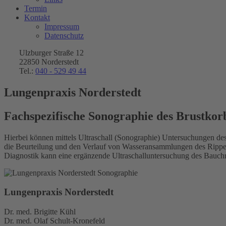
Termin
Kontakt
Impressum
Datenschutz
Ulzburger Straße 12
22850 Norderstedt
Tel.:
040 - 529 49 44
Lungenpraxis Norderstedt
Fachspezifische Sonographie des Brustkorb
Hierbei können mittels Ultraschall (Sonographie) Untersuchungen des
die Beurteilung und den Verlauf von Wasseransammlungen des Rippen
Diagnostik kann eine ergänzende Ultraschalluntersuchung des Bauchr
Lungenpraxis Norderstedt
Dr. med. Brigitte Kühl
Dr. med. Olaf Schult-Kronefeld