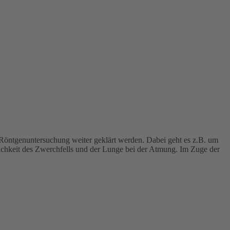
 Röntgenuntersuchung weiter geklärt werden. Dabei geht es z.B. um
ichkeit des Zwerchfells und der Lunge bei der Atmung. Im Zuge der