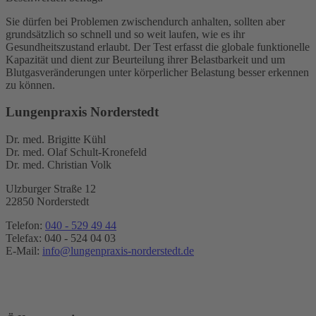
Sie dürfen bei Problemen zwischendurch anhalten, sollten aber
grundsätzlich so schnell und so weit laufen, wie es ihr
Gesundheitszustand erlaubt. Der Test erfasst die globale funktionelle
Kapazität und dient zur Beurteilung ihrer Belastbarkeit und um
Blutgasveränderungen unter körperlicher Belastung besser erkennen
zu können.
Lungenpraxis Norderstedt
Dr. med. Brigitte Kühl
Dr. med. Olaf Schult-Kronefeld
Dr. med. Christian Volk
Ulzburger Straße 12
22850 Norderstedt
Telefon:
040 - 529 49 44
Telefax: 040 - 524 04 03
E-Mail:
info@lungenpraxis-norderstedt.de
Termin vereinbaren