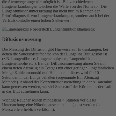
die Atemwege ungestört möglich ist. Bei verschiedenen
Lungenerkrankungen weichen die Werte von der Norm ab. Die
Lungenfunktionsuntersuchung hat nicht nur im Rahmen der
Primärdiagnostik von Lungenerkrankungen, sondern auch bei der
Verlaufskontrolle einen hohen Stellenwert.
Diffusionsmessung
Die Messung der Diffusion gibt Hinweise auf Erkrankungen, bei
denen die Sauerstoffaufnahme von der Lunge ins Blut gestört ist
(z.B. Lungenfibrose, Lungenemphysem, Lungeninfektionen,
Lungenembolie etc.). Bei der Diffusionsmessung atmen Sie mit
einem tiefen Atemzug ein Testgas mit einer geringen, ungefährlichen
Menge Kohlenmonoxid und Helium ein, dieses wird für 10
Sekunden in der Lunge behalten (sogenannte Ein-Atemzug-
Methode). Anhand der Konzentrationsverteilung in der Ausatemluft
kann gemessen werden, wieviel Sauerstoff der Körper aus der Luft
in das Blut aufnehmen kann.
Wichtig: Raucher sollten mindestens 4 Stunden vor dieser
Untersuchung eine Nikotinpause einhalten (sonst werden die
Messwerte erheblich verfälscht).