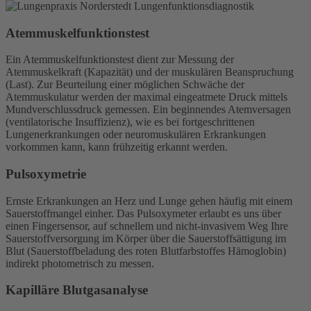
Atemmuskelfunktionstest
Ein Atemmuskelfunktionstest dient zur Messung der
Atemmuskelkraft (Kapazität) und der muskulären Beanspruchung
(Last). Zur Beurteilung einer möglichen Schwäche der
Atemmuskulatur werden der maximal eingeatmete Druck mittels
Mundverschlussdruck gemessen. Ein beginnendes Atemversagen
(ventilatorische Insuffizienz), wie es bei fortgeschrittenen
Lungenerkrankungen oder neuromuskulären Erkrankungen
vorkommen kann, kann frühzeitig erkannt werden.
Pulsoxymetrie
Ernste Erkrankungen an Herz und Lunge gehen häufig mit einem
Sauerstoffmangel einher. Das Pulsoxymeter erlaubt es uns über
einen Fingersensor, auf schnellem und nicht-invasivem Weg Ihre
Sauerstoffversorgung im Körper über die Sauerstoffsättigung im
Blut (Sauerstoffbeladung des roten Blutfarbstoffes Hämoglobin)
indirekt photometrisch zu messen.
Kapilläre Blutgasanalyse